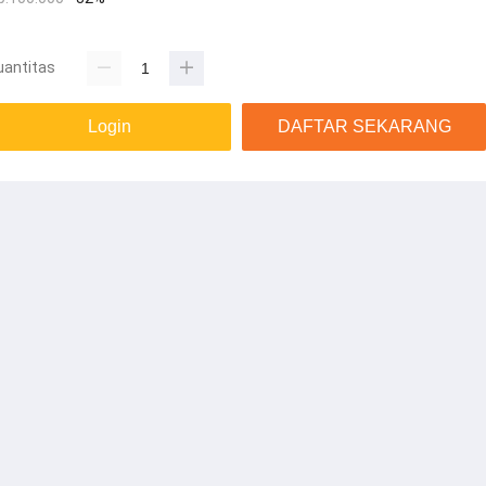
uantitas
Login
DAFTAR SEKARANG