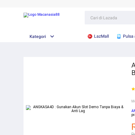
LazMall
Pulsa 
Kategori
A
B
M
A
pr
R