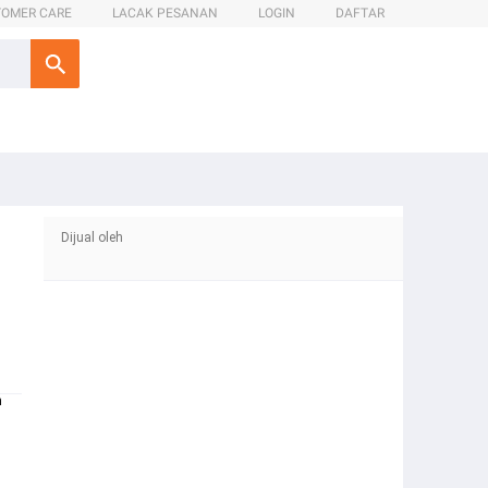
TOMER CARE
LACAK PESANAN
LOGIN
DAFTAR
Dijual oleh
n